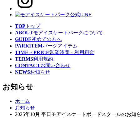
TOP
トップ
ABOUT
モアイスケートパークについて
GUIDE
初めての方へ
PARKITEM
パークアイテム
TIME・PRICE
営業時間・利用料金
TERMS
利用規約
CONTACT
お問い合わせ
NEWS
お知らせ
お知らせ
ホーム
お知らせ
2025年10月 平日モアイスケートボードスクールのお知