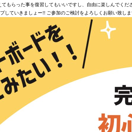
えてもらった事を復習してもいいですし、自由に楽しんでくださ
ップしていきましょー!! ご参加のご検討をよろしくお願い致し