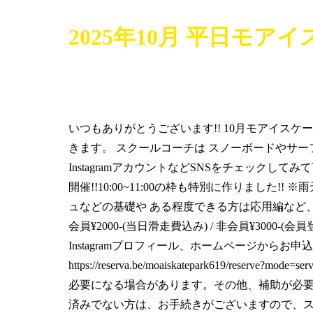
2025年10月 平日モ
いつもありがとうございます!! 10月モアイスケート
きます。 スクールコーチは スノーボードやサー
InstagramアカウントなどSNSをチェックしてみて下
開催!!10:00~11:00の枠も特別に作りました
ュなどの基礎や ある程度できる方は応用編など、
会員¥2000-(当日滑走費込み) / 非会員¥30
Instagramプロフィール、ホームページから
https://reserva.be/moaiskatepark619/re
必要になる場合があります。その他、補助が必要
済みでない方は、お手続きがございますので、ス