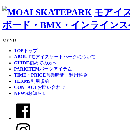
MENU
TOP
トップ
ABOUT
モアイスケートパークについて
GUIDE
初めての方へ
PARKITEM
パークアイテム
TIME・PRICE
営業時間・利用料金
TERMS
利用規約
CONTACT
お問い合わせ
NEWS
お知らせ