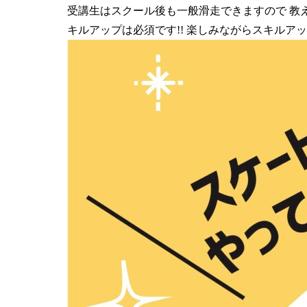
受講生はスクール後も一般滑走できますので 教
キルアップは必須です!! 楽しみながらスキルア