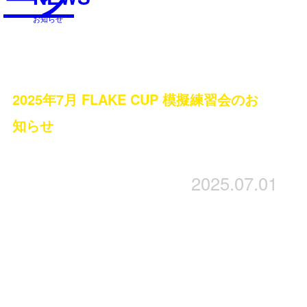
お知らせ
2025年7月 FLAKE CUP 模擬練習会のお
知らせ
2025.07.01
いつもありがとうございます。
7月も毎週日曜日15:30~16:30に
フレイクカップの模擬練習会を