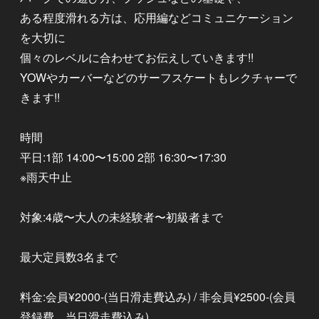
ある程度滑れる方は、応用編などコミュニケーション
を大切に
個々のレベルに合わせてお伝えしていきます!!
YOWやカーバーなどのサーフスケートもレクチャーで
きます!!
時間
平日:1部 14:00〜15:00 2部 16:30〜17:30
※雨天中止
対象:4歳〜大人の未経験者〜初級者まで
最大定員数3名まで
料金:会員¥2000-(当日滑走費込み) / 非会員¥2500-(会員
登録費、当日滑走費込み)