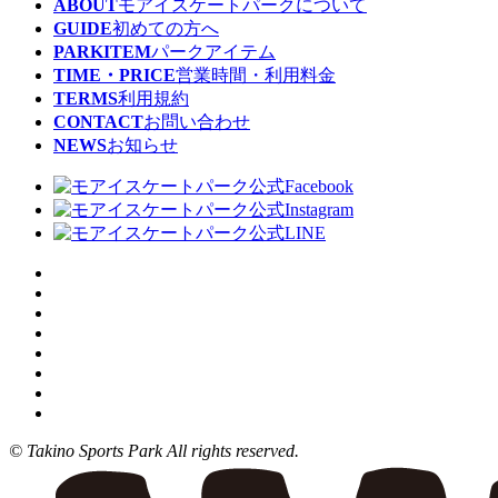
ABOUT
モアイスケートパークについて
GUIDE
初めての方へ
PARKITEM
パークアイテム
TIME・PRICE
営業時間・利用料金
TERMS
利用規約
CONTACT
お問い合わせ
NEWS
お知らせ
© Takino Sports Park All rights reserved.