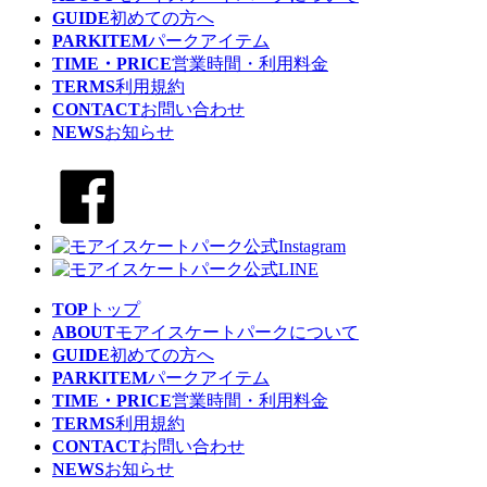
GUIDE
初めての方へ
PARKITEM
パークアイテム
TIME・PRICE
営業時間・利用料金
TERMS
利用規約
CONTACT
お問い合わせ
NEWS
お知らせ
TOP
トップ
ABOUT
モアイスケートパークについて
GUIDE
初めての方へ
PARKITEM
パークアイテム
TIME・PRICE
営業時間・利用料金
TERMS
利用規約
CONTACT
お問い合わせ
NEWS
お知らせ