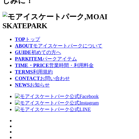
しみに！
TOP
トップ
ABOUT
モアイスケートパークについて
GUIDE
初めての方へ
PARKITEM
パークアイテム
TIME・PRICE
営業時間・利用料金
TERMS
利用規約
CONTACT
お問い合わせ
NEWS
お知らせ