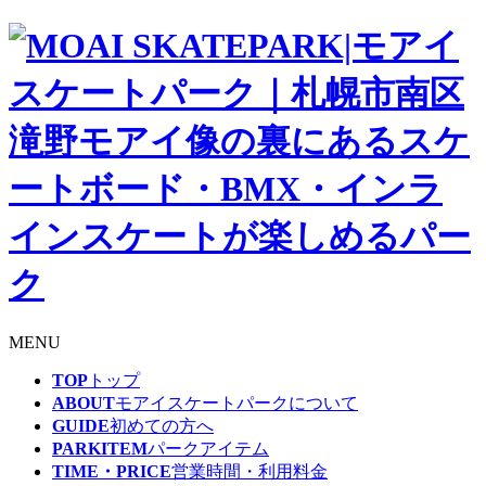
MENU
TOP
トップ
ABOUT
モアイスケートパークについて
GUIDE
初めての方へ
PARKITEM
パークアイテム
TIME・PRICE
営業時間・利用料金