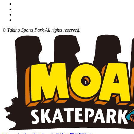
© Takino Sports Park All rights reserved.