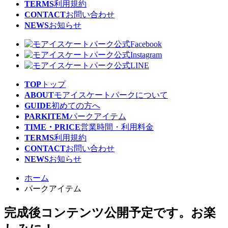
TERMS
利用規約
CONTACT
お問い合わせ
NEWS
お知らせ
TOP
トップ
ABOUT
モアイスケートパークについて
GUIDE
初めての方へ
PARKITEM
パークアイテム
TIME・PRICE
営業時間・利用料金
TERMS
利用規約
CONTACT
お問い合わせ
NEWS
お知らせ
ホーム
パークアイテム
完成後コンテンツ公開予定です。お楽