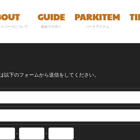
BOUT
GUIDE
PARKITEM
T
ートパークについて
初めての方へ
パークアイテム
は以下のフォームから送信をしてください。
-
-