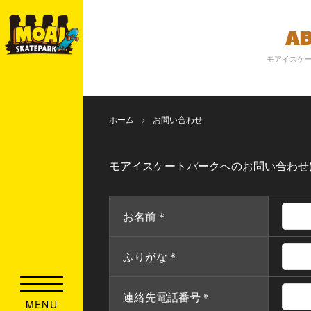
A
モアイスケ
ホーム
お問い合わせ
モアイスケートパークへのお問い合わせ
お名前
＊
ふりがな
＊
連絡先電話番号
＊
MENU