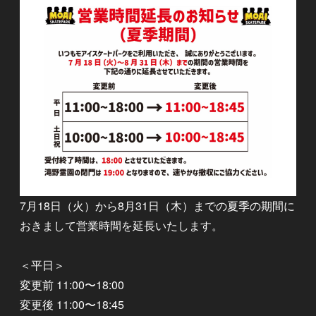
7月18日（火）から8月31日（木）までの夏季の期間に
おきまして営業時間を延長いたします。
＜平日＞
変更前 11:00〜18:00
変更後 11:00〜18:45