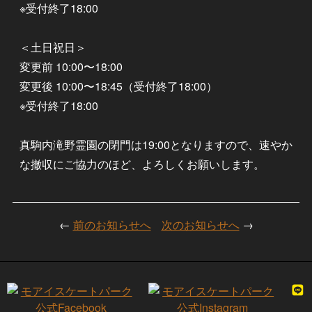
※受付終了18:00
＜土日祝日＞
変更前 10:00〜18:00
変更後 10:00〜18:45（受付終了18:00）
※受付終了18:00
真駒内滝野霊園の閉門は19:00となりますので、速やか
な撤収にご協力のほど、よろしくお願いします。
←
前のお知らせへ
次のお知らせへ
→